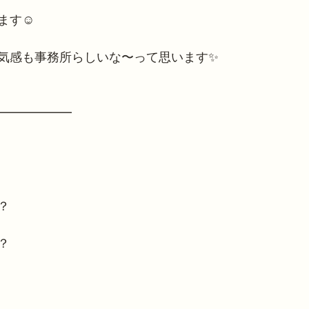
ます☺️
気感も事務所らしいな〜って思います✨
━━━━━━
？
？