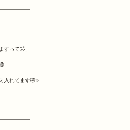
━━━━━━
ますって🤣」
😂」
ミ入れてます🤣✨
━━━━━━