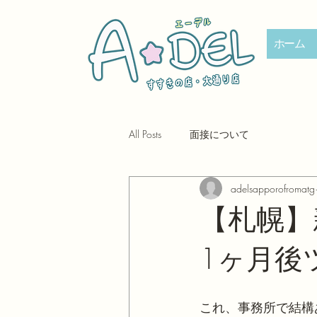
ホーム
All Posts
面接について
adelsapporofromatg
【札幌】
1ヶ月後
これ、事務所で結構