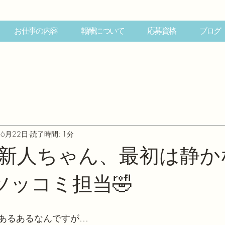
お仕事の内容
報酬について
応募資格
ブログ
6月22日
読了時間: 1分
新人ちゃん、最初は静か
ツッコミ担当🤣
あるあるなんですが…