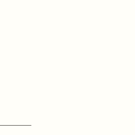
━━━━━━