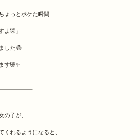
ちょっとボケた瞬間
すよ🤣」
ました😂
す🤣✨
━━━━━━
女の子が、
てくれるようになると、