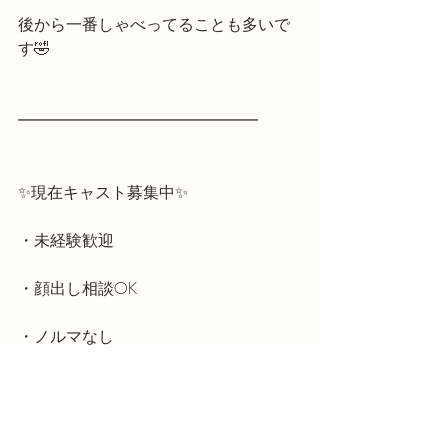
後から一番しゃべってることも多いで
す🤣
━━━━━━━━━━━━━━━
✨現在キャスト募集中✨
・未経験歓迎
・顔出し相談OK
・ノルマなし
・学生・OLさん活躍中
・週1日〜OK