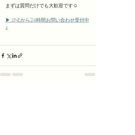
まずは質問だけでも大歓迎です☺️
▶ LINEから24時間お問い合わせ受付中
♪
最新記事
すべて表示