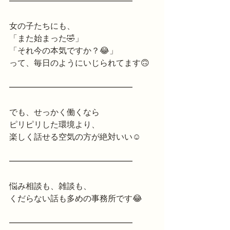
━━━━━━━━━━━━━━━
女の子たちにも、
「また始まった🤣」
「それ今の本気ですか？😂」
って、毎日のようにいじられてます🙃
━━━━━━━━━━━━━━━
でも、せっかく働くなら
ピリピリした環境より、
楽しく話せる空気の方が絶対いい☺️
━━━━━━━━━━━━━━━
悩み相談も、雑談も、
くだらない話も多めの事務所です😂
━━━━━━━━━━━━━━━