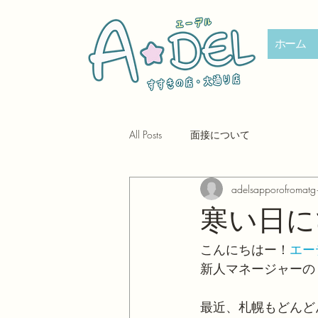
ホーム
All Posts
面接について
adelsapporofromatg
寒い日に
こんにちはー！
エー
新人マネージャーの
最近、札幌もどんど