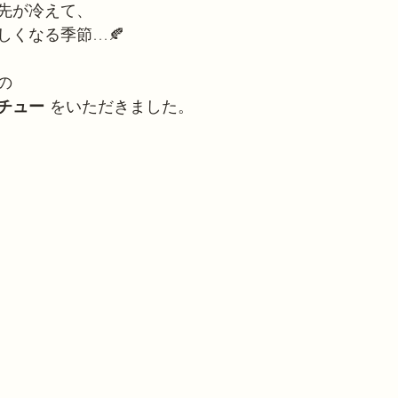
先が冷えて、
しくなる季節…🍂
の 
チュー
 をいただきました。