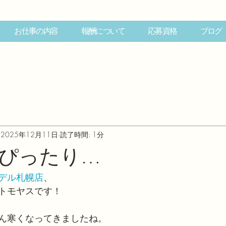
お仕事の内容
報酬について
応募資格
ブログ
2025年12月11日
読了時間: 1分
ぴったり…
デル札幌店
、
トモヤスです！
ん寒くなってきましたね。